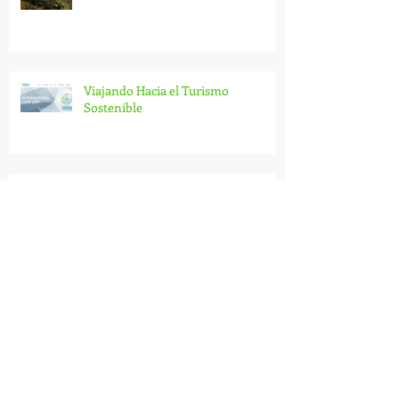
De lo sostenible e insostenible
Viajando Hacia el Turismo
Sostenible
Pioneers Climate KIC. Formando
parte de una gran comunidad.
La Gincana de los TIC Cámara