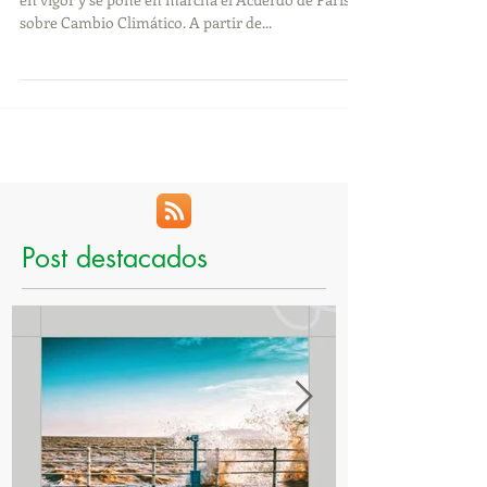
Viernes 4 de Noviembre de 2016, día en el que entra
en vigor y se pone en marcha el Acuerdo de París
sobre Cambio Climático. A partir de...
Post destacados