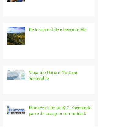
De lo sostenible e insostenible.
¡Vámonos de compras!
De lo sostenible e insostenible
Viajando Hacia el Turismo
Sostenible
Pioneers Climate KIC. Formando
parte de una gran comunidad.