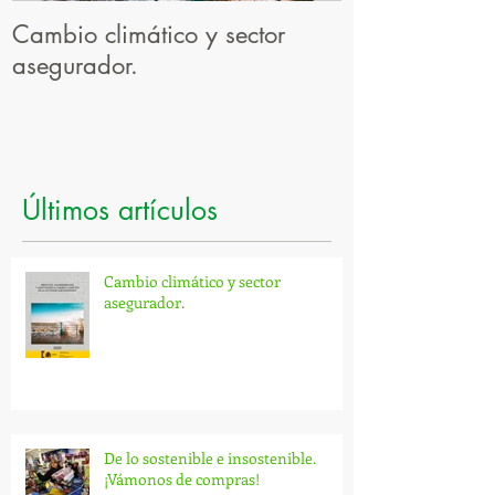
Cambio climático y sector
El resultado d
asegurador.
profesional
Últimos artículos
Cambio climático y sector
asegurador.