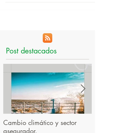
además de servir como amortiguadores de...
Post destacados